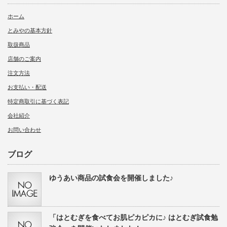
ホーム
とみやの基本方針
取扱商品
店舗のご案内
注文方法
お支払い・配送
特定商取引に基づく表記
会社紹介
お問い合わせ
ブログ
ゆうあい商品の試食会を開催しました♪
「はとむぎを食べてお肌ピカピカに♪ はとむぎ試食勉