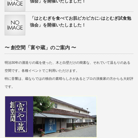
強会」を開催いたしました！
「はとむぎを食べてお肌ピカピカに♪はとむぎ試食勉
強会」を開催いたしました！
〜 創空間「富や蔵」のご案内 〜
明治30年の酒造りの蔵を使った、木と白壁だけの簡素な、それでいて温もりのある
空間です。各種イベントでご利用いただけます。
特に音響は、蔵ならではの独自の素晴らしさがあるとプロの演奏家の方からも大好評
です。