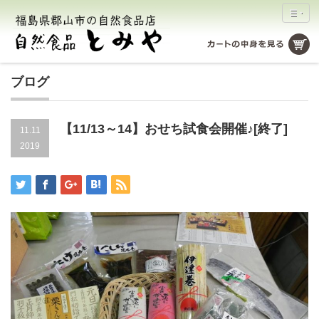
ブログ
【11/13～14】おせち試食会開催♪[終了]
11.11
2019