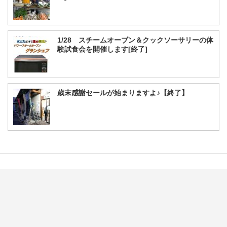
1/28 スチームオーブン＆クックソーサリーの体
験試食会を開催します[終了]
歳末感謝セールが始まりますよ♪【終了】