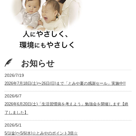
お知らせ
2026/7/19
2026年7月18日(土)〜26日(日)まで「とみや夏の感謝セール」実施中!!
2026/6/7
2026年6月20日(土)「生活習慣病を考えよう」勉強会を開催します【終
了しました】
2026/5/1
5/1(金)〜5/6(水)☆とみやのポイント3倍☆