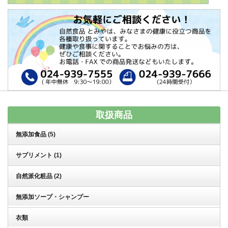
取扱商品
無添加食品
(5)
サプリメント
(1)
自然派化粧品
(2)
無添加ソープ・シャンプー
衣類