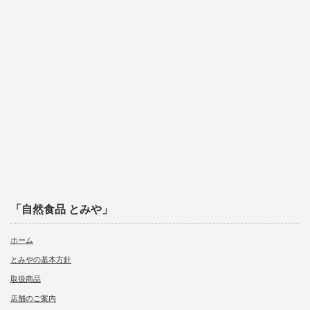
「自然食品 とみや」
ホーム
とみやの基本方針
取扱商品
店舗のご案内