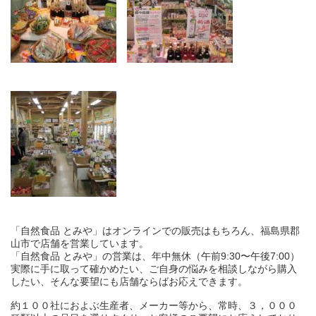
「自然食品 とみや」はオンラインでの販売はもちろん、福島県郡
山市で店舗を営業しています。
「自然食品 とみや」の営業は、年中無休（午前9:30〜午後7:00）
実際に手に取って確かめたい、ご自身の悩みを相談しながら購入
したい、そんな要望にも店舗ならばお応えできます。
約１００社におよぶ生産者、メーカー等から、常時、３，０００