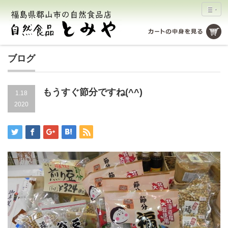
ブログ
もうすぐ節分ですね(^^)
1.18
2020