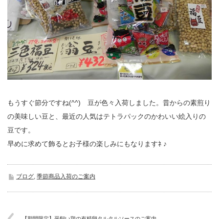
もうすぐ節分ですね(^^) 豆が色々入荷しました。昔からの素煎り
の美味しい豆と、最近の人気はテトラパックのかわいい絵入りの
豆です。
早めに求めて飾るとお子様の楽しみにもなりますﾈ ♪
ブログ
,
季節商品入荷のご案内
【期間限定】平飼い鶏の有精卵タルタルソースのご案内