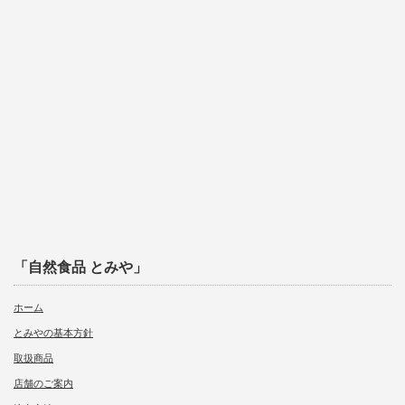
「自然食品 とみや」
ホーム
とみやの基本方針
取扱商品
店舗のご案内