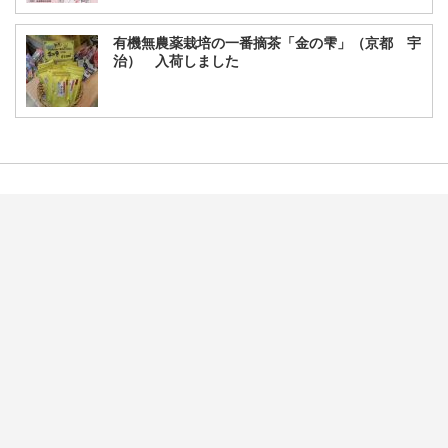
有機無農薬栽培の一番摘茶「金の雫」（京都 宇
治） 入荷しました