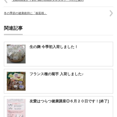
冬の季節の健康維持に「板藍根」
関連記事
生の麹 今季初入荷しました！
フランス種の菊芋 入荷しました♪
友愛はつらつ健康講座◎６月２０日です！[終了]