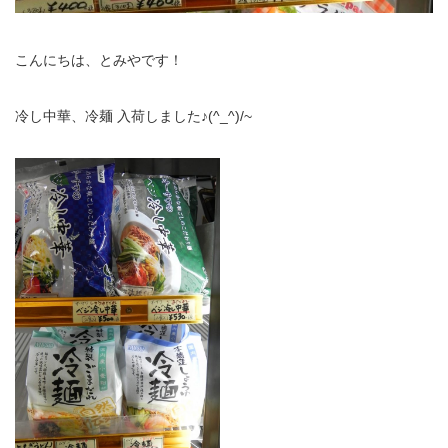
こんにちは、とみやです！
冷し中華、冷麺 入荷しました♪(^_^)/~