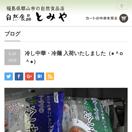
ブログ
冷し中華・冷麺 入荷いたしました（●＾o
6.19
2019
＾●）