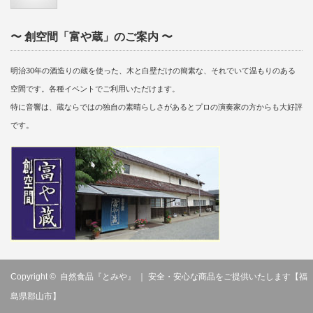
〜 創空間「富や蔵」のご案内 〜
明治30年の酒造りの蔵を使った、木と白壁だけの簡素な、それでいて温もりのある
空間です。各種イベントでご利用いただけます。
特に音響は、蔵ならではの独自の素晴らしさがあるとプロの演奏家の方からも大好評
です。
Copyright ©
自然食品『とみや』 ｜ 安全・安心な商品をご提供いたします【福
島県郡山市】