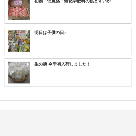
初物！低農薬・無化学肥料の桃とすいか
明日は子供の日♪
生の麹 今季初入荷しました！