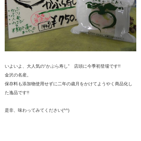
いよいよ、大人気の“かぶら寿し” 店頭に今季初登場です!!
金沢の名産。
保存料も添加物使用せずに二年の歳月をかけてようやく商品化し
た逸品です!!
是非、味わってみてください(^^)