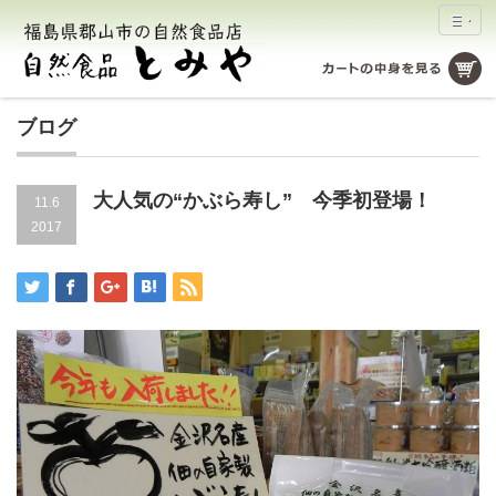
ブログ
大人気の“かぶら寿し” 今季初登場！
11.6
2017