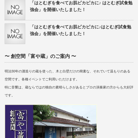
「はとむぎを食べてお肌ピカピカに♪ はとむぎ試食勉
強会」を開催いたしました！
「はとむぎを食べてお肌ピカピカに♪はとむぎ試食勉
強会」を開催いたしました！
〜 創空間「富や蔵」のご案内 〜
明治30年の酒造りの蔵を使った、木と白壁だけの簡素な、それでいて温もりのある
空間です。各種イベントでご利用いただけます。
特に音響は、蔵ならではの独自の素晴らしさがあるとプロの演奏家の方からも大好評
です。