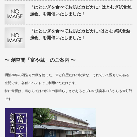
「はとむぎを食べてお肌ピカピカに♪ はとむぎ試食勉
強会」を開催いたしました！
「はとむぎを食べてお肌ピカピカに♪はとむぎ試食勉
強会」を開催いたしました！
〜 創空間「富や蔵」のご案内 〜
明治30年の酒造りの蔵を使った、木と白壁だけの簡素な、それでいて温もりのある
空間です。各種イベントでご利用いただけます。
特に音響は、蔵ならではの独自の素晴らしさがあるとプロの演奏家の方からも大好評
です。