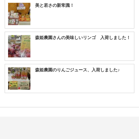
美と若さの新常識！
森姫農園さんの美味しいリンゴ 入荷しました！
森姫農園のりんごジュース、入荷しました♪