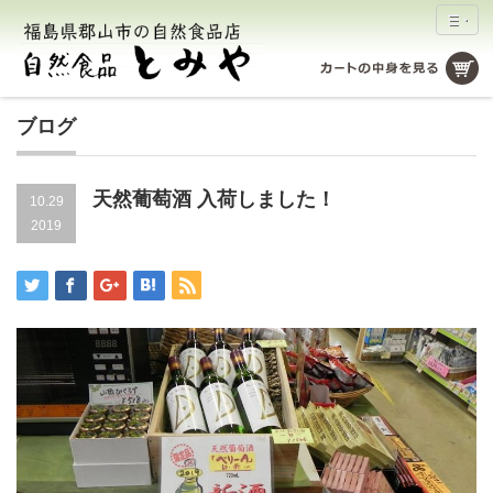
ブログ
天然葡萄酒 入荷しました！
10.29
2019