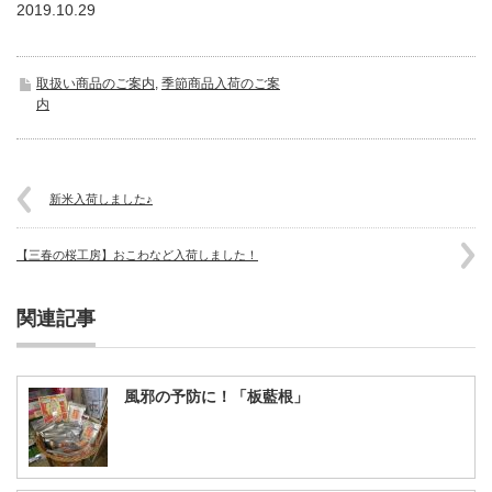
2019.10.29
取扱い商品のご案内
,
季節商品入荷のご案
内
新米入荷しました♪
【三春の桜工房】おこわなど入荷しました！
関連記事
風邪の予防に！「板藍根」