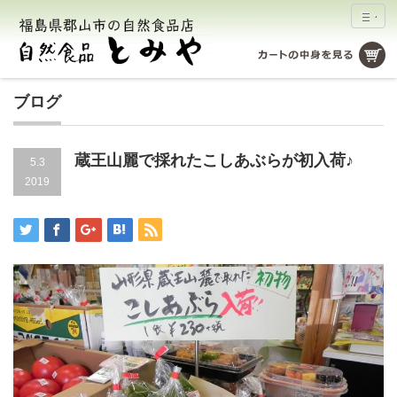
ブログ
蔵王山麗で採れたこしあぶらが初入荷♪
5.3
2019