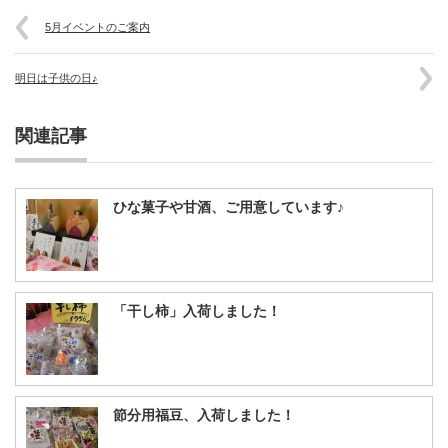
5月イベントのご案内
明日は子供の日♪
関連記事
ひな菓子や甘酒、ご用意しています♪
「干し柿」入荷しました！
節分用福豆、入荷しました！