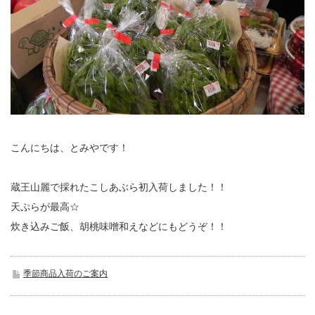
こんにちは、とみやです！
蔵王山麗で採れたこしあぶら初入荷しました！！
天ぷらが最高☆
炊き込みご飯、胡桃味噌和えなどにもどうぞ！！
季節商品入荷のご案内