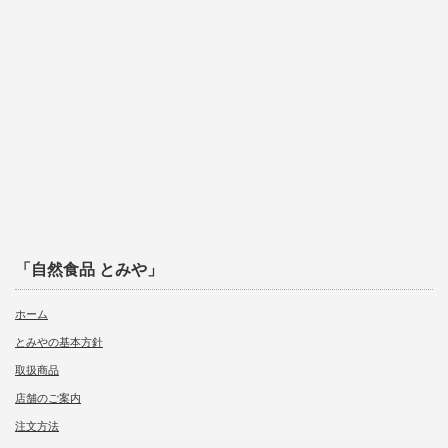
「自然食品 とみや」
ホーム
とみやの基本方針
取扱商品
店舗のご案内
注文方法