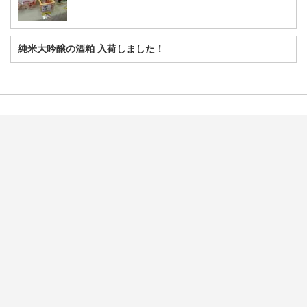
純米大吟醸の酒粕 入荷しました！