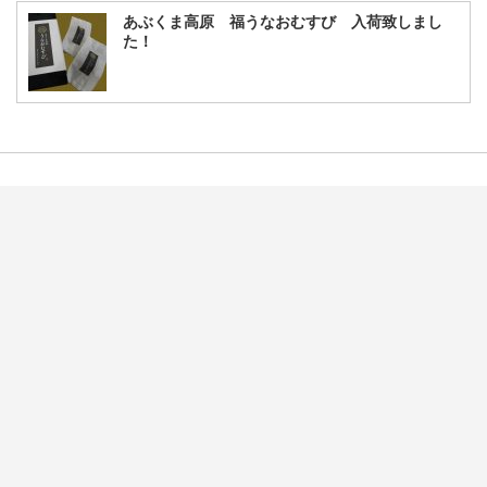
あぶくま高原 福うなおむすび 入荷致しまし
た！