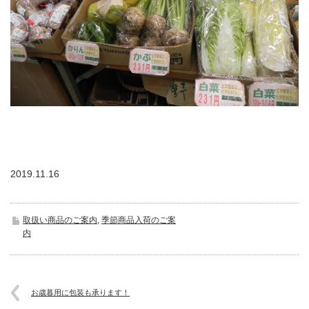
2019.11.16
取扱い商品のご案内
,
季節商品入荷のご案
内
お歳暮用に包装も承ります！