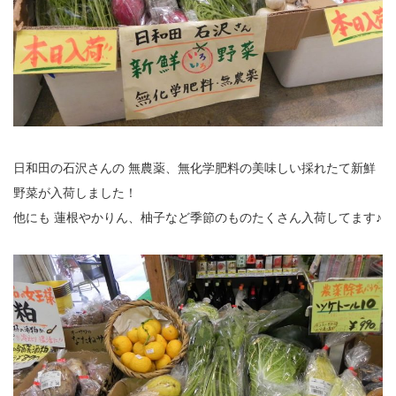
日和田の石沢さんの 無農薬、無化学肥料の美味しい採れたて新鮮
野菜が入荷しました！
他にも 蓮根やかりん、柚子など季節のものたくさん入荷してます♪