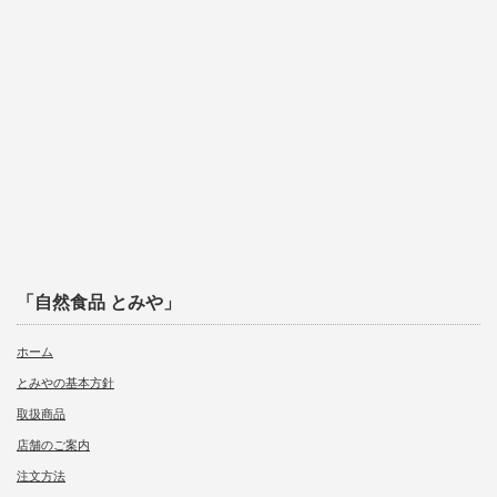
「自然食品 とみや」
ホーム
とみやの基本方針
取扱商品
店舗のご案内
注文方法