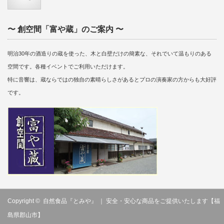
〜 創空間「富や蔵」のご案内 〜
明治30年の酒造りの蔵を使った、木と白壁だけの簡素な、それでいて温もりのある
空間です。各種イベントでご利用いただけます。
特に音響は、蔵ならではの独自の素晴らしさがあるとプロの演奏家の方からも大好評
です。
Copyright ©
自然食品『とみや』 ｜ 安全・安心な商品をご提供いたします【福
島県郡山市】