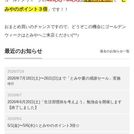
みやのポイント３倍
」です！！
おまとめ買いのチャンスですので、どうぞこの機会にゴールデン
ウィークはとみやへご来店ください(^^♪
最近のお知らせ
過去のお知らせ一覧
2026/7/19
2026年7月18日(土)〜26日(日)まで「とみや夏の感謝セール」実施
中!!
2026/6/7
2026年6月20日(土)「生活習慣病を考えよう」勉強会を開催します
【終了しました】
2026/5/1
5/1(金)〜5/6(水)☆とみやのポイント3倍☆